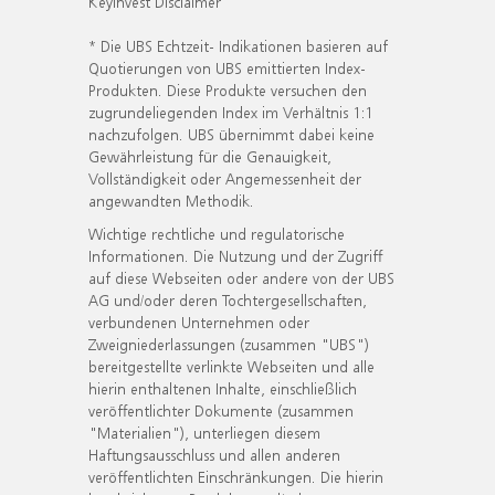
KeyInvest Disclaimer
* Die UBS Echtzeit- Indikationen basieren auf
Quotierungen von UBS emittierten Index-
Produkten. Diese Produkte versuchen den
zugrundeliegenden Index im Verhältnis 1:1
nachzufolgen. UBS übernimmt dabei keine
Gewährleistung für die Genauigkeit,
Vollständigkeit oder Angemessenheit der
angewandten Methodik.
Wichtige rechtliche und regulatorische
Informationen. Die Nutzung und der Zugriff
auf diese Webseiten oder andere von der UBS
AG und/oder deren Tochtergesellschaften,
verbundenen Unternehmen oder
Zweigniederlassungen (zusammen "UBS")
bereitgestellte verlinkte Webseiten und alle
hierin enthaltenen Inhalte, einschließlich
veröffentlichter Dokumente (zusammen
"Materialien"), unterliegen diesem
Haftungsausschluss und allen anderen
veröffentlichten Einschränkungen. Die hierin