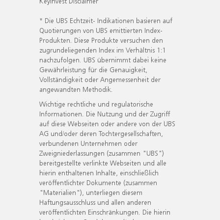
KeyInvest Disclaimer
* Die UBS Echtzeit- Indikationen basieren auf
Quotierungen von UBS emittierten Index-
Produkten. Diese Produkte versuchen den
zugrundeliegenden Index im Verhältnis 1:1
nachzufolgen. UBS übernimmt dabei keine
Gewährleistung für die Genauigkeit,
Vollständigkeit oder Angemessenheit der
angewandten Methodik.
Wichtige rechtliche und regulatorische
Informationen. Die Nutzung und der Zugriff
auf diese Webseiten oder andere von der UBS
AG und/oder deren Tochtergesellschaften,
verbundenen Unternehmen oder
Zweigniederlassungen (zusammen "UBS")
bereitgestellte verlinkte Webseiten und alle
hierin enthaltenen Inhalte, einschließlich
veröffentlichter Dokumente (zusammen
"Materialien"), unterliegen diesem
Haftungsausschluss und allen anderen
veröffentlichten Einschränkungen. Die hierin