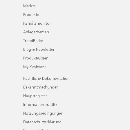
Märkte
Produkte
Renditemonitor
Anlagethemen
TrendRadar
Blog & Newsletter
Produktwissen
My KeyInvest
Rechtliche Dokumentation
Bekanntmachungen
Hauptregister
Information zu UBS
Nutzungsbedingungen
Datenschutzerklärung