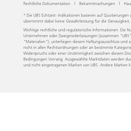
Rechtliche Dokumentation
|
Bekanntmachungen
|
Hau
* Die UBS Echtzeit- Indikationen basieren auf Quotierungen
übernimmt dabei keine Gewährleistung für die Genauigkeit
Wichtige rechtliche und regulatorische Informationen. Die 
Unternehmen oder Zweigniederlassungen (zusammen "UBS") ber
"Materialien"), unterliegen diesem Haftungsausschluss und 
nicht in allen Rechtsordnungen oder an bestimmte Kategorie
Widerspruchs oder einer Unstimmigkeit zwischen diesem Disc
Bedingungen Vorrang. Ausgewählte Marktdaten werden durc
und nicht eingetragenen Marken von UBS. Andere Marken kön