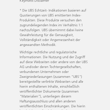
KeyInvest Disclaimer
* Die UBS Echtzeit- Indikationen basieren auf
Quotierungen von UBS emittierten Index-
Produkten. Diese Produkte versuchen den
zugrundeliegenden Index im Verhältnis 1:1
nachzufolgen. UBS übernimmt dabei keine
Gewährleistung für die Genauigkeit,
Vollständigkeit oder Angemessenheit der
angewandten Methodik.
Wichtige rechtliche und regulatorische
Informationen. Die Nutzung und der Zugriff
auf diese Webseiten oder andere von der UBS
AG und/oder deren Tochtergesellschaften,
verbundenen Unternehmen oder
Zweigniederlassungen (zusammen "UBS")
bereitgestellte verlinkte Webseiten und alle
hierin enthaltenen Inhalte, einschließlich
veröffentlichter Dokumente (zusammen
"Materialien"), unterliegen diesem
Haftungsausschluss und allen anderen
veröffentlichten Einschränkungen. Die hierin