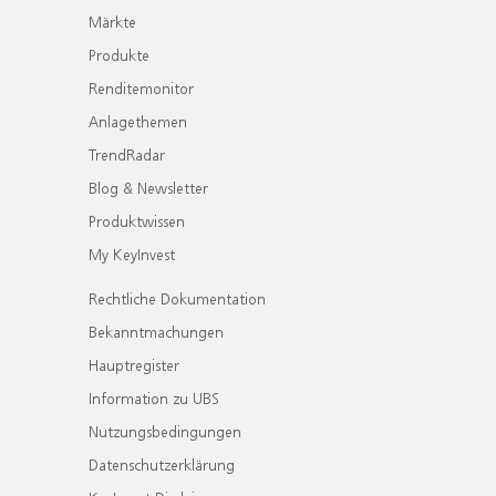
Märkte
Produkte
Renditemonitor
Anlagethemen
TrendRadar
Blog & Newsletter
Produktwissen
My KeyInvest
Rechtliche Dokumentation
Bekanntmachungen
Hauptregister
Information zu UBS
Nutzungsbedingungen
Datenschutzerklärung