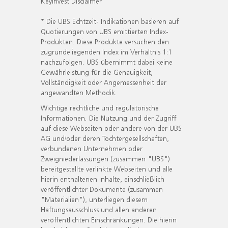
KeyInvest Disclaimer
* Die UBS Echtzeit- Indikationen basieren auf
Quotierungen von UBS emittierten Index-
Produkten. Diese Produkte versuchen den
zugrundeliegenden Index im Verhältnis 1:1
nachzufolgen. UBS übernimmt dabei keine
Gewährleistung für die Genauigkeit,
Vollständigkeit oder Angemessenheit der
angewandten Methodik.
Wichtige rechtliche und regulatorische
Informationen. Die Nutzung und der Zugriff
auf diese Webseiten oder andere von der UBS
AG und/oder deren Tochtergesellschaften,
verbundenen Unternehmen oder
Zweigniederlassungen (zusammen "UBS")
bereitgestellte verlinkte Webseiten und alle
hierin enthaltenen Inhalte, einschließlich
veröffentlichter Dokumente (zusammen
"Materialien"), unterliegen diesem
Haftungsausschluss und allen anderen
veröffentlichten Einschränkungen. Die hierin