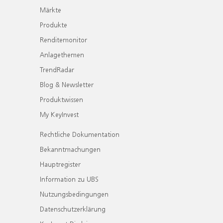
Märkte
Produkte
Renditemonitor
Anlagethemen
TrendRadar
Blog & Newsletter
Produktwissen
My KeyInvest
Rechtliche Dokumentation
Bekanntmachungen
Hauptregister
Information zu UBS
Nutzungsbedingungen
Datenschutzerklärung