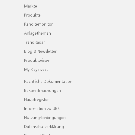
Märkte
Produkte
Renditemonitor
Anlagethemen
TrendRadar
Blog & Newsletter
Produktwissen
My KeyInvest
Rechtliche Dokumentation
Bekanntmachungen
Hauptregister
Information zu UBS
Nutzungsbedingungen
Datenschutzerklärung