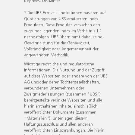
KeyInvest Disclaimer
* Die UBS Echtzeit- Indikationen basieren auf
Quotierungen von UBS emittierten Index-
Produkten. Diese Produkte versuchen den
zugrundeliegenden Index im Verhältnis 1:1
nachzufolgen. UBS übernimmt dabei keine
Gewährleistung für die Genauigkeit,
Vollständigkeit oder Angemessenheit der
angewandten Methodik.
Wichtige rechtliche und regulatorische
Informationen. Die Nutzung und der Zugriff
auf diese Webseiten oder andere von der UBS
AG und/oder deren Tochtergesellschaften,
verbundenen Unternehmen oder
Zweigniederlassungen (zusammen "UBS")
bereitgestellte verlinkte Webseiten und alle
hierin enthaltenen Inhalte, einschließlich
veröffentlichter Dokumente (zusammen
"Materialien"), unterliegen diesem
Haftungsausschluss und allen anderen
veröffentlichten Einschränkungen. Die hierin