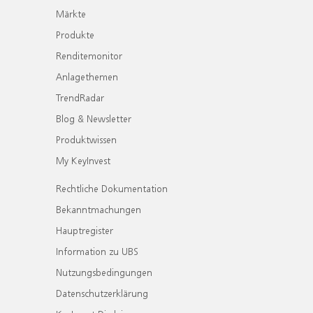
Märkte
Produkte
Renditemonitor
Anlagethemen
TrendRadar
Blog & Newsletter
Produktwissen
My KeyInvest
Rechtliche Dokumentation
Bekanntmachungen
Hauptregister
Information zu UBS
Nutzungsbedingungen
Datenschutzerklärung