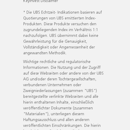
KeyInvest Disclaimer
* Die UBS Echtzeit- Indikationen basieren auf
Quotierungen von UBS emittierten Index-
Produkten. Diese Produkte versuchen den
zugrundeliegenden Index im Verhältnis 1:1
nachzufolgen. UBS übernimmt dabei keine
Gewährleistung für die Genauigkeit,
Vollständigkeit oder Angemessenheit der
angewandten Methodik.
Wichtige rechtliche und regulatorische
Informationen. Die Nutzung und der Zugriff
auf diese Webseiten oder andere von der UBS
AG und/oder deren Tochtergesellschaften,
verbundenen Unternehmen oder
Zweigniederlassungen (zusammen "UBS")
bereitgestellte verlinkte Webseiten und alle
hierin enthaltenen Inhalte, einschließlich
veröffentlichter Dokumente (zusammen
"Materialien"), unterliegen diesem
Haftungsausschluss und allen anderen
veröffentlichten Einschränkungen. Die hierin