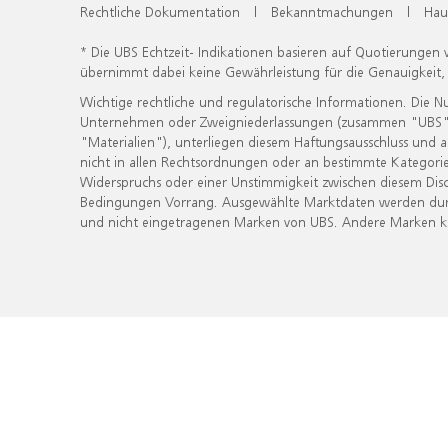
Rechtliche Dokumentation
|
Bekanntmachungen
|
Hau
* Die UBS Echtzeit- Indikationen basieren auf Quotierungen
übernimmt dabei keine Gewährleistung für die Genauigkeit
Wichtige rechtliche und regulatorische Informationen. Die 
Unternehmen oder Zweigniederlassungen (zusammen "UBS") ber
"Materialien"), unterliegen diesem Haftungsausschluss und 
nicht in allen Rechtsordnungen oder an bestimmte Kategorie
Widerspruchs oder einer Unstimmigkeit zwischen diesem Disc
Bedingungen Vorrang. Ausgewählte Marktdaten werden durc
und nicht eingetragenen Marken von UBS. Andere Marken kön