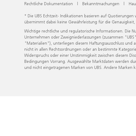
Rechtliche Dokumentation
|
Bekanntmachungen
|
Hau
* Die UBS Echtzeit- Indikationen basieren auf Quotierungen
übernimmt dabei keine Gewährleistung für die Genauigkeit
Wichtige rechtliche und regulatorische Informationen. Die 
Unternehmen oder Zweigniederlassungen (zusammen "UBS") ber
"Materialien"), unterliegen diesem Haftungsausschluss und 
nicht in allen Rechtsordnungen oder an bestimmte Kategorie
Widerspruchs oder einer Unstimmigkeit zwischen diesem Disc
Bedingungen Vorrang. Ausgewählte Marktdaten werden durc
und nicht eingetragenen Marken von UBS. Andere Marken kön