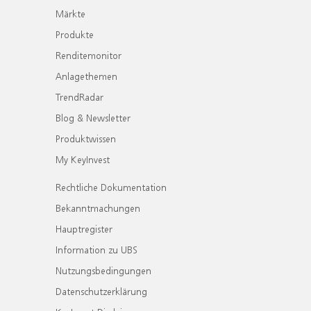
Märkte
Produkte
Renditemonitor
Anlagethemen
TrendRadar
Blog & Newsletter
Produktwissen
My KeyInvest
Rechtliche Dokumentation
Bekanntmachungen
Hauptregister
Information zu UBS
Nutzungsbedingungen
Datenschutzerklärung