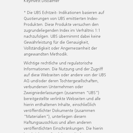
KeyInvest Disclaimer
* Die UBS Echtzeit- Indikationen basieren auf
Quotierungen von UBS emittierten Index-
Produkten. Diese Produkte versuchen den
zugrundeliegenden Index im Verhältnis 1:1
nachzufolgen. UBS übernimmt dabei keine
Gewährleistung für die Genauigkeit,
Vollständigkeit oder Angemessenheit der
angewandten Methodik.
Wichtige rechtliche und regulatorische
Informationen. Die Nutzung und der Zugriff
auf diese Webseiten oder andere von der UBS
AG und/oder deren Tochtergesellschaften,
verbundenen Unternehmen oder
Zweigniederlassungen (zusammen "UBS")
bereitgestellte verlinkte Webseiten und alle
hierin enthaltenen Inhalte, einschließlich
veröffentlichter Dokumente (zusammen
"Materialien"), unterliegen diesem
Haftungsausschluss und allen anderen
veröffentlichten Einschränkungen. Die hierin