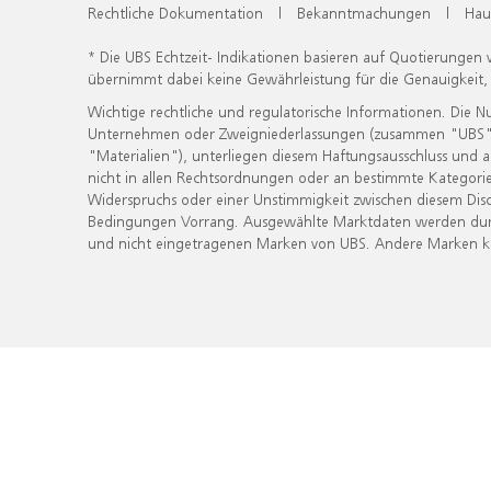
Rechtliche Dokumentation
|
Bekanntmachungen
|
Hau
* Die UBS Echtzeit- Indikationen basieren auf Quotierungen
übernimmt dabei keine Gewährleistung für die Genauigkeit
Wichtige rechtliche und regulatorische Informationen. Die 
Unternehmen oder Zweigniederlassungen (zusammen "UBS") ber
"Materialien"), unterliegen diesem Haftungsausschluss und 
nicht in allen Rechtsordnungen oder an bestimmte Kategorie
Widerspruchs oder einer Unstimmigkeit zwischen diesem Disc
Bedingungen Vorrang. Ausgewählte Marktdaten werden durc
und nicht eingetragenen Marken von UBS. Andere Marken kön