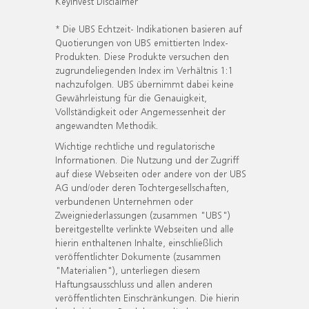
KeyInvest Disclaimer
* Die UBS Echtzeit- Indikationen basieren auf
Quotierungen von UBS emittierten Index-
Produkten. Diese Produkte versuchen den
zugrundeliegenden Index im Verhältnis 1:1
nachzufolgen. UBS übernimmt dabei keine
Gewährleistung für die Genauigkeit,
Vollständigkeit oder Angemessenheit der
angewandten Methodik.
Wichtige rechtliche und regulatorische
Informationen. Die Nutzung und der Zugriff
auf diese Webseiten oder andere von der UBS
AG und/oder deren Tochtergesellschaften,
verbundenen Unternehmen oder
Zweigniederlassungen (zusammen "UBS")
bereitgestellte verlinkte Webseiten und alle
hierin enthaltenen Inhalte, einschließlich
veröffentlichter Dokumente (zusammen
"Materialien"), unterliegen diesem
Haftungsausschluss und allen anderen
veröffentlichten Einschränkungen. Die hierin