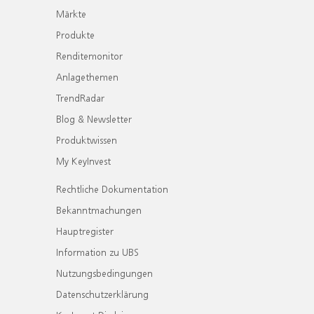
Märkte
Produkte
Renditemonitor
Anlagethemen
TrendRadar
Blog & Newsletter
Produktwissen
My KeyInvest
Rechtliche Dokumentation
Bekanntmachungen
Hauptregister
Information zu UBS
Nutzungsbedingungen
Datenschutzerklärung