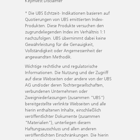
KeyInvest Disclaimer
* Die UBS Echtzeit- Indikationen basieren auf
Quotierungen von UBS emittierten Index-
Produkten. Diese Produkte versuchen den
zugrundeliegenden Index im Verhältnis 1:1
nachzufolgen. UBS übernimmt dabei keine
Gewährleistung für die Genauigkeit,
Vollständigkeit oder Angemessenheit der
angewandten Methodik.
Wichtige rechtliche und regulatorische
Informationen. Die Nutzung und der Zugriff
auf diese Webseiten oder andere von der UBS
AG und/oder deren Tochtergesellschaften,
verbundenen Unternehmen oder
Zweigniederlassungen (zusammen "UBS")
bereitgestellte verlinkte Webseiten und alle
hierin enthaltenen Inhalte, einschließlich
veröffentlichter Dokumente (zusammen
"Materialien"), unterliegen diesem
Haftungsausschluss und allen anderen
veröffentlichten Einschränkungen. Die hierin