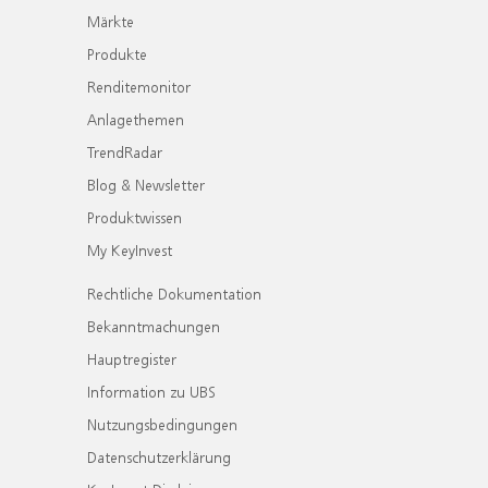
Märkte
Produkte
Renditemonitor
Anlagethemen
TrendRadar
Blog & Newsletter
Produktwissen
My KeyInvest
Rechtliche Dokumentation
Bekanntmachungen
Hauptregister
Information zu UBS
Nutzungsbedingungen
Datenschutzerklärung