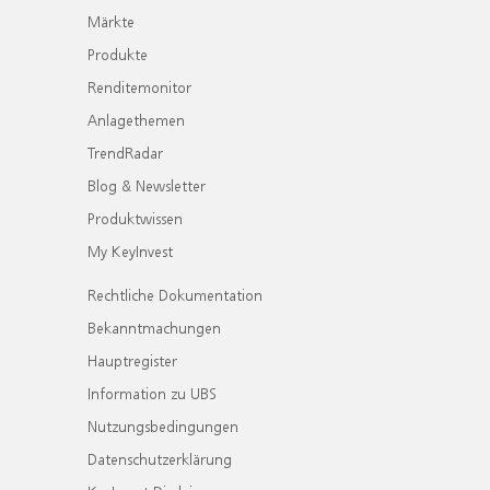
Märkte
Produkte
Renditemonitor
Anlagethemen
TrendRadar
Blog & Newsletter
Produktwissen
My KeyInvest
Rechtliche Dokumentation
Bekanntmachungen
Hauptregister
Information zu UBS
Nutzungsbedingungen
Datenschutzerklärung