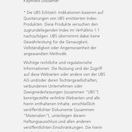
KeyInvest Disclaimer
* Die UBS Echtzeit- Indikationen basieren auf
Quotierungen von UBS emittierten Index-
Produkten. Diese Produkte versuchen den
zugrundeliegenden Index im Verhältnis 1:1
nachzufolgen. UBS übernimmt dabei keine
Gewährleistung für die Genauigkeit,
Vollständigkeit oder Angemessenheit der
angewandten Methodik.
Wichtige rechtliche und regulatorische
Informationen. Die Nutzung und der Zugriff
auf diese Webseiten oder andere von der UBS
AG und/oder deren Tochtergesellschaften,
verbundenen Unternehmen oder
Zweigniederlassungen (zusammen "UBS")
bereitgestellte verlinkte Webseiten und alle
hierin enthaltenen Inhalte, einschließlich
veröffentlichter Dokumente (zusammen
"Materialien"), unterliegen diesem
Haftungsausschluss und allen anderen
veröffentlichten Einschränkungen. Die hierin