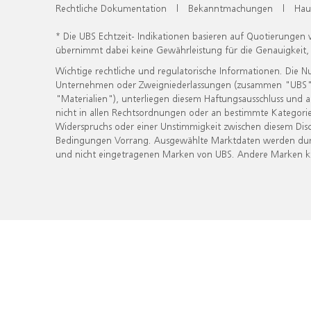
Rechtliche Dokumentation
|
Bekanntmachungen
|
Hau
* Die UBS Echtzeit- Indikationen basieren auf Quotierungen
übernimmt dabei keine Gewährleistung für die Genauigkeit
Wichtige rechtliche und regulatorische Informationen. Die 
Unternehmen oder Zweigniederlassungen (zusammen "UBS") ber
"Materialien"), unterliegen diesem Haftungsausschluss und 
nicht in allen Rechtsordnungen oder an bestimmte Kategorie
Widerspruchs oder einer Unstimmigkeit zwischen diesem Disc
Bedingungen Vorrang. Ausgewählte Marktdaten werden durc
und nicht eingetragenen Marken von UBS. Andere Marken kön