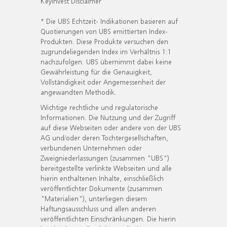
KeyInvest Disclaimer
* Die UBS Echtzeit- Indikationen basieren auf
Quotierungen von UBS emittierten Index-
Produkten. Diese Produkte versuchen den
zugrundeliegenden Index im Verhältnis 1:1
nachzufolgen. UBS übernimmt dabei keine
Gewährleistung für die Genauigkeit,
Vollständigkeit oder Angemessenheit der
angewandten Methodik.
Wichtige rechtliche und regulatorische
Informationen. Die Nutzung und der Zugriff
auf diese Webseiten oder andere von der UBS
AG und/oder deren Tochtergesellschaften,
verbundenen Unternehmen oder
Zweigniederlassungen (zusammen "UBS")
bereitgestellte verlinkte Webseiten und alle
hierin enthaltenen Inhalte, einschließlich
veröffentlichter Dokumente (zusammen
"Materialien"), unterliegen diesem
Haftungsausschluss und allen anderen
veröffentlichten Einschränkungen. Die hierin