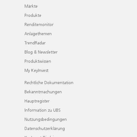
Märkte
Produkte
Renditemonitor
Anlagethemen
TrendRadar
Blog & Newsletter
Produktwissen
My KeyInvest
Rechtliche Dokumentation
Bekanntmachungen
Hauptregister
Information zu UBS
Nutzungsbedingungen
Datenschutzerklärung