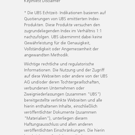
KeyInvest Disclaimer
* Die UBS Echtzeit- Indikationen basieren auf
Quotierungen von UBS emittierten Index-
Produkten. Diese Produkte versuchen den
zugrundeliegenden Index im Verhältnis 1:1
nachzufolgen. UBS übernimmt dabei keine
Gewährleistung für die Genauigkeit,
Vollständigkeit oder Angemessenheit der
angewandten Methodik.
Wichtige rechtliche und regulatorische
Informationen. Die Nutzung und der Zugriff
auf diese Webseiten oder andere von der UBS
AG und/oder deren Tochtergesellschaften,
verbundenen Unternehmen oder
Zweigniederlassungen (zusammen "UBS")
bereitgestellte verlinkte Webseiten und alle
hierin enthaltenen Inhalte, einschließlich
veröffentlichter Dokumente (zusammen
"Materialien"), unterliegen diesem
Haftungsausschluss und allen anderen
veröffentlichten Einschränkungen. Die hierin