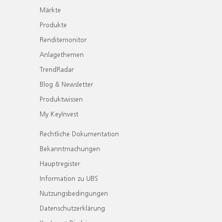
Märkte
Produkte
Renditemonitor
Anlagethemen
TrendRadar
Blog & Newsletter
Produktwissen
My KeyInvest
Rechtliche Dokumentation
Bekanntmachungen
Hauptregister
Information zu UBS
Nutzungsbedingungen
Datenschutzerklärung