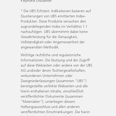
KeyInvest Disclaimer
* Die UBS Echtzeit- Indikationen basieren auf
Quotierungen von UBS emittierten Index-
Produkten. Diese Produkte versuchen den
zugrundeliegenden Index im Verhältnis 1:1
nachzufolgen. UBS übernimmt dabei keine
Gewährleistung für die Genauigkeit,
Vollständigkeit oder Angemessenheit der
angewandten Methodik.
Wichtige rechtliche und regulatorische
Informationen. Die Nutzung und der Zugriff
auf diese Webseiten oder andere von der UBS
AG und/oder deren Tochtergesellschaften,
verbundenen Unternehmen oder
Zweigniederlassungen (zusammen "UBS")
bereitgestellte verlinkte Webseiten und alle
hierin enthaltenen Inhalte, einschließlich
veröffentlichter Dokumente (zusammen
"Materialien"), unterliegen diesem
Haftungsausschluss und allen anderen
veröffentlichten Einschränkungen. Die hierin