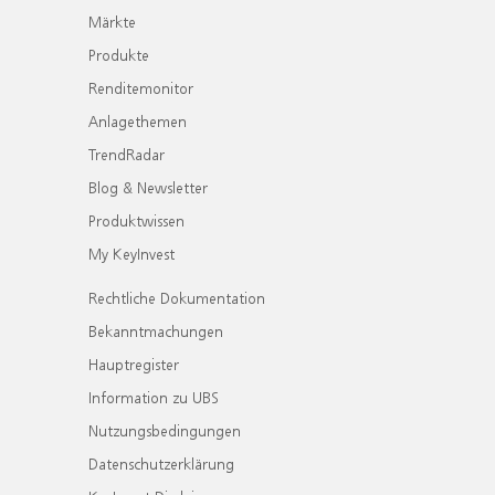
Märkte
Produkte
Renditemonitor
Anlagethemen
TrendRadar
Blog & Newsletter
Produktwissen
My KeyInvest
Rechtliche Dokumentation
Bekanntmachungen
Hauptregister
Information zu UBS
Nutzungsbedingungen
Datenschutzerklärung