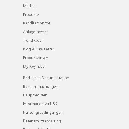
Märkte
Produkte
Renditemonitor
Anlagethemen
TrendRadar
Blog & Newsletter
Produktwissen
My KeyInvest
Rechtliche Dokumentation
Bekanntmachungen
Hauptregister
Information zu UBS
Nutzungsbedingungen
Datenschutzerklärung