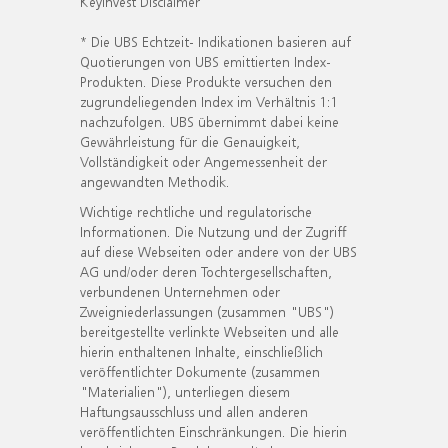
KeyInvest Disclaimer
* Die UBS Echtzeit- Indikationen basieren auf
Quotierungen von UBS emittierten Index-
Produkten. Diese Produkte versuchen den
zugrundeliegenden Index im Verhältnis 1:1
nachzufolgen. UBS übernimmt dabei keine
Gewährleistung für die Genauigkeit,
Vollständigkeit oder Angemessenheit der
angewandten Methodik.
Wichtige rechtliche und regulatorische
Informationen. Die Nutzung und der Zugriff
auf diese Webseiten oder andere von der UBS
AG und/oder deren Tochtergesellschaften,
verbundenen Unternehmen oder
Zweigniederlassungen (zusammen "UBS")
bereitgestellte verlinkte Webseiten und alle
hierin enthaltenen Inhalte, einschließlich
veröffentlichter Dokumente (zusammen
"Materialien"), unterliegen diesem
Haftungsausschluss und allen anderen
veröffentlichten Einschränkungen. Die hierin