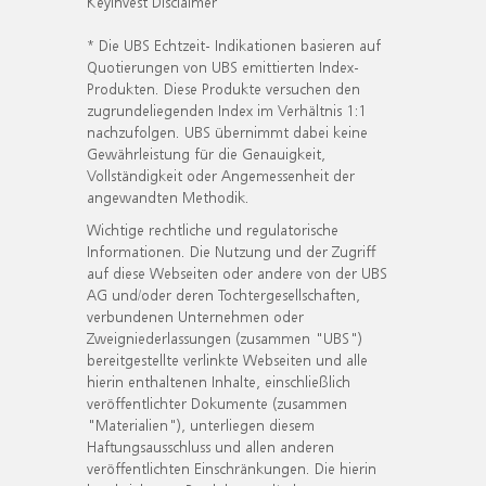
KeyInvest Disclaimer
* Die UBS Echtzeit- Indikationen basieren auf
Quotierungen von UBS emittierten Index-
Produkten. Diese Produkte versuchen den
zugrundeliegenden Index im Verhältnis 1:1
nachzufolgen. UBS übernimmt dabei keine
Gewährleistung für die Genauigkeit,
Vollständigkeit oder Angemessenheit der
angewandten Methodik.
Wichtige rechtliche und regulatorische
Informationen. Die Nutzung und der Zugriff
auf diese Webseiten oder andere von der UBS
AG und/oder deren Tochtergesellschaften,
verbundenen Unternehmen oder
Zweigniederlassungen (zusammen "UBS")
bereitgestellte verlinkte Webseiten und alle
hierin enthaltenen Inhalte, einschließlich
veröffentlichter Dokumente (zusammen
"Materialien"), unterliegen diesem
Haftungsausschluss und allen anderen
veröffentlichten Einschränkungen. Die hierin