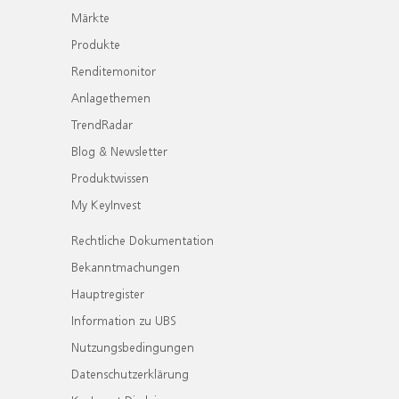
Märkte
Produkte
Renditemonitor
Anlagethemen
TrendRadar
Blog & Newsletter
Produktwissen
My KeyInvest
Rechtliche Dokumentation
Bekanntmachungen
Hauptregister
Information zu UBS
Nutzungsbedingungen
Datenschutzerklärung