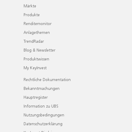
Märkte
Produkte
Renditemonitor
Anlagethemen
TrendRadar
Blog & Newsletter
Produktwissen
My KeyInvest
Rechtliche Dokumentation
Bekanntmachungen
Hauptregister
Information zu UBS
Nutzungsbedingungen
Datenschutzerklärung