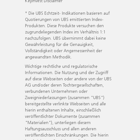
KeyInvest Disclaimer
* Die UBS Echtzeit- Indikationen basieren auf
Quotierungen von UBS emittierten Index-
Produkten. Diese Produkte versuchen den
zugrundeliegenden Index im Verhältnis 1:1
nachzufolgen. UBS übernimmt dabei keine
Gewährleistung für die Genauigkeit,
Vollständigkeit oder Angemessenheit der
angewandten Methodik.
Wichtige rechtliche und regulatorische
Informationen. Die Nutzung und der Zugriff
auf diese Webseiten oder andere von der UBS
AG und/oder deren Tochtergesellschaften,
verbundenen Unternehmen oder
Zweigniederlassungen (zusammen "UBS")
bereitgestellte verlinkte Webseiten und alle
hierin enthaltenen Inhalte, einschließlich
veröffentlichter Dokumente (zusammen
"Materialien"), unterliegen diesem
Haftungsausschluss und allen anderen
veröffentlichten Einschränkungen. Die hierin