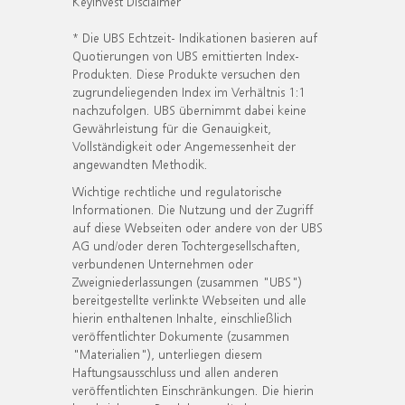
KeyInvest Disclaimer
* Die UBS Echtzeit- Indikationen basieren auf
Quotierungen von UBS emittierten Index-
Produkten. Diese Produkte versuchen den
zugrundeliegenden Index im Verhältnis 1:1
nachzufolgen. UBS übernimmt dabei keine
Gewährleistung für die Genauigkeit,
Vollständigkeit oder Angemessenheit der
angewandten Methodik.
Wichtige rechtliche und regulatorische
Informationen. Die Nutzung und der Zugriff
auf diese Webseiten oder andere von der UBS
AG und/oder deren Tochtergesellschaften,
verbundenen Unternehmen oder
Zweigniederlassungen (zusammen "UBS")
bereitgestellte verlinkte Webseiten und alle
hierin enthaltenen Inhalte, einschließlich
veröffentlichter Dokumente (zusammen
"Materialien"), unterliegen diesem
Haftungsausschluss und allen anderen
veröffentlichten Einschränkungen. Die hierin