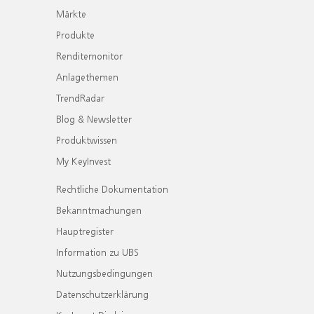
Märkte
Produkte
Renditemonitor
Anlagethemen
TrendRadar
Blog & Newsletter
Produktwissen
My KeyInvest
Rechtliche Dokumentation
Bekanntmachungen
Hauptregister
Information zu UBS
Nutzungsbedingungen
Datenschutzerklärung