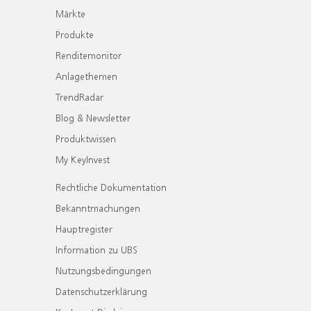
Märkte
Produkte
Renditemonitor
Anlagethemen
TrendRadar
Blog & Newsletter
Produktwissen
My KeyInvest
Rechtliche Dokumentation
Bekanntmachungen
Hauptregister
Information zu UBS
Nutzungsbedingungen
Datenschutzerklärung