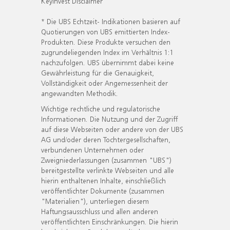
KeyInvest Disclaimer
* Die UBS Echtzeit- Indikationen basieren auf
Quotierungen von UBS emittierten Index-
Produkten. Diese Produkte versuchen den
zugrundeliegenden Index im Verhältnis 1:1
nachzufolgen. UBS übernimmt dabei keine
Gewährleistung für die Genauigkeit,
Vollständigkeit oder Angemessenheit der
angewandten Methodik.
Wichtige rechtliche und regulatorische
Informationen. Die Nutzung und der Zugriff
auf diese Webseiten oder andere von der UBS
AG und/oder deren Tochtergesellschaften,
verbundenen Unternehmen oder
Zweigniederlassungen (zusammen "UBS")
bereitgestellte verlinkte Webseiten und alle
hierin enthaltenen Inhalte, einschließlich
veröffentlichter Dokumente (zusammen
"Materialien"), unterliegen diesem
Haftungsausschluss und allen anderen
veröffentlichten Einschränkungen. Die hierin