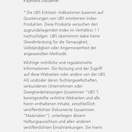
KeyInvest Disclaimer
* Die UBS Echtzeit- Indikationen basieren auf
Quotierungen von UBS emittierten Index-
Produkten. Diese Produkte versuchen den
zugrundeliegenden Index im Verhältnis 1:1
nachzufolgen. UBS übernimmt dabei keine
Gewährleistung für die Genauigkeit,
Vollständigkeit oder Angemessenheit der
angewandten Methodik.
Wichtige rechtliche und regulatorische
Informationen. Die Nutzung und der Zugriff
auf diese Webseiten oder andere von der UBS
AG und/oder deren Tochtergesellschaften,
verbundenen Unternehmen oder
Zweigniederlassungen (zusammen "UBS")
bereitgestellte verlinkte Webseiten und alle
hierin enthaltenen Inhalte, einschließlich
veröffentlichter Dokumente (zusammen
"Materialien"), unterliegen diesem
Haftungsausschluss und allen anderen
veröffentlichten Einschränkungen. Die hierin