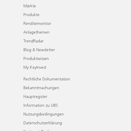
Märkte
Produkte
Renditemonitor
Anlagethemen
TrendRadar
Blog & Newsletter
Produktwissen
My KeyInvest
Rechtliche Dokumentation
Bekanntmachungen
Hauptregister
Information zu UBS
Nutzungsbedingungen
Datenschutzerklärung