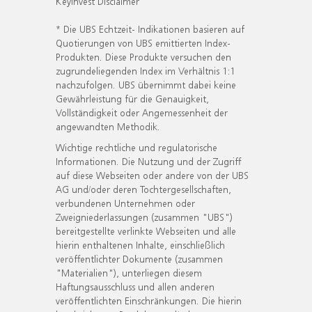
KeyInvest Disclaimer
* Die UBS Echtzeit- Indikationen basieren auf
Quotierungen von UBS emittierten Index-
Produkten. Diese Produkte versuchen den
zugrundeliegenden Index im Verhältnis 1:1
nachzufolgen. UBS übernimmt dabei keine
Gewährleistung für die Genauigkeit,
Vollständigkeit oder Angemessenheit der
angewandten Methodik.
Wichtige rechtliche und regulatorische
Informationen. Die Nutzung und der Zugriff
auf diese Webseiten oder andere von der UBS
AG und/oder deren Tochtergesellschaften,
verbundenen Unternehmen oder
Zweigniederlassungen (zusammen "UBS")
bereitgestellte verlinkte Webseiten und alle
hierin enthaltenen Inhalte, einschließlich
veröffentlichter Dokumente (zusammen
"Materialien"), unterliegen diesem
Haftungsausschluss und allen anderen
veröffentlichten Einschränkungen. Die hierin