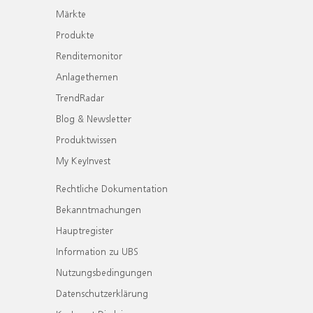
Märkte
Produkte
Renditemonitor
Anlagethemen
TrendRadar
Blog & Newsletter
Produktwissen
My KeyInvest
Rechtliche Dokumentation
Bekanntmachungen
Hauptregister
Information zu UBS
Nutzungsbedingungen
Datenschutzerklärung