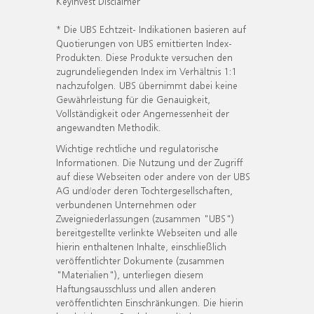
KeyInvest Disclaimer
* Die UBS Echtzeit- Indikationen basieren auf
Quotierungen von UBS emittierten Index-
Produkten. Diese Produkte versuchen den
zugrundeliegenden Index im Verhältnis 1:1
nachzufolgen. UBS übernimmt dabei keine
Gewährleistung für die Genauigkeit,
Vollständigkeit oder Angemessenheit der
angewandten Methodik.
Wichtige rechtliche und regulatorische
Informationen. Die Nutzung und der Zugriff
auf diese Webseiten oder andere von der UBS
AG und/oder deren Tochtergesellschaften,
verbundenen Unternehmen oder
Zweigniederlassungen (zusammen "UBS")
bereitgestellte verlinkte Webseiten und alle
hierin enthaltenen Inhalte, einschließlich
veröffentlichter Dokumente (zusammen
"Materialien"), unterliegen diesem
Haftungsausschluss und allen anderen
veröffentlichten Einschränkungen. Die hierin