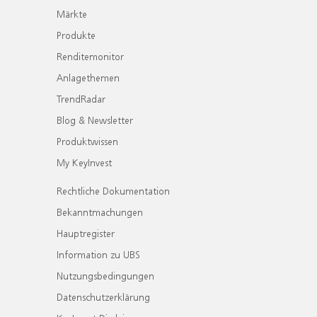
Märkte
Produkte
Renditemonitor
Anlagethemen
TrendRadar
Blog & Newsletter
Produktwissen
My KeyInvest
Rechtliche Dokumentation
Bekanntmachungen
Hauptregister
Information zu UBS
Nutzungsbedingungen
Datenschutzerklärung