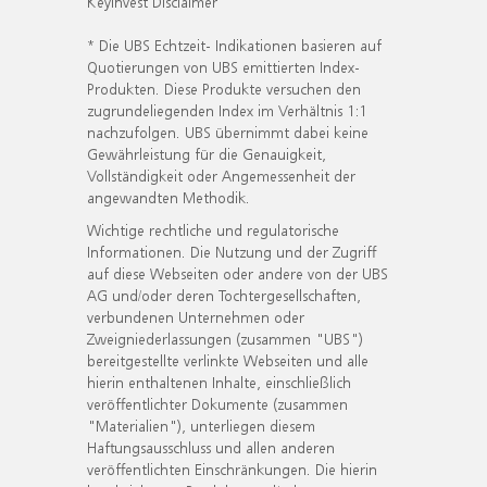
KeyInvest Disclaimer
* Die UBS Echtzeit- Indikationen basieren auf
Quotierungen von UBS emittierten Index-
Produkten. Diese Produkte versuchen den
zugrundeliegenden Index im Verhältnis 1:1
nachzufolgen. UBS übernimmt dabei keine
Gewährleistung für die Genauigkeit,
Vollständigkeit oder Angemessenheit der
angewandten Methodik.
Wichtige rechtliche und regulatorische
Informationen. Die Nutzung und der Zugriff
auf diese Webseiten oder andere von der UBS
AG und/oder deren Tochtergesellschaften,
verbundenen Unternehmen oder
Zweigniederlassungen (zusammen "UBS")
bereitgestellte verlinkte Webseiten und alle
hierin enthaltenen Inhalte, einschließlich
veröffentlichter Dokumente (zusammen
"Materialien"), unterliegen diesem
Haftungsausschluss und allen anderen
veröffentlichten Einschränkungen. Die hierin