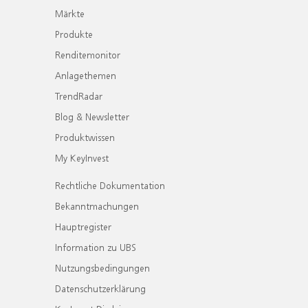
Märkte
Produkte
Renditemonitor
Anlagethemen
TrendRadar
Blog & Newsletter
Produktwissen
My KeyInvest
Rechtliche Dokumentation
Bekanntmachungen
Hauptregister
Information zu UBS
Nutzungsbedingungen
Datenschutzerklärung