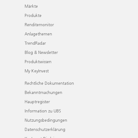
Märkte
Produkte
Renditemonitor
Anlagethemen
TrendRadar
Blog & Newsletter
Produktwissen
My KeyInvest
Rechtliche Dokumentation
Bekanntmachungen
Hauptregister
Information zu UBS
Nutzungsbedingungen
Datenschutzerklärung