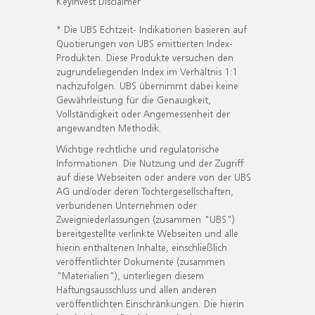
KeyInvest Disclaimer
* Die UBS Echtzeit- Indikationen basieren auf
Quotierungen von UBS emittierten Index-
Produkten. Diese Produkte versuchen den
zugrundeliegenden Index im Verhältnis 1:1
nachzufolgen. UBS übernimmt dabei keine
Gewährleistung für die Genauigkeit,
Vollständigkeit oder Angemessenheit der
angewandten Methodik.
Wichtige rechtliche und regulatorische
Informationen. Die Nutzung und der Zugriff
auf diese Webseiten oder andere von der UBS
AG und/oder deren Tochtergesellschaften,
verbundenen Unternehmen oder
Zweigniederlassungen (zusammen "UBS")
bereitgestellte verlinkte Webseiten und alle
hierin enthaltenen Inhalte, einschließlich
veröffentlichter Dokumente (zusammen
"Materialien"), unterliegen diesem
Haftungsausschluss und allen anderen
veröffentlichten Einschränkungen. Die hierin