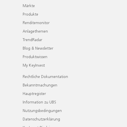
Märkte
Produkte
Renditemonitor
Anlagethemen
TrendRadar
Blog & Newsletter
Produktwissen
My KeyInvest
Rechtliche Dokumentation
Bekanntmachungen
Hauptregister
Information zu UBS
Nutzungsbedingungen
Datenschutzerklärung