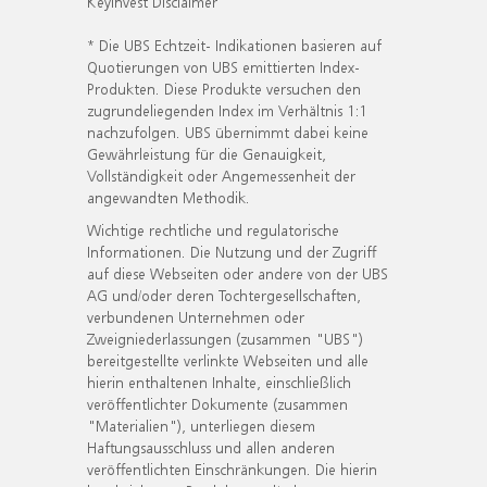
KeyInvest Disclaimer
* Die UBS Echtzeit- Indikationen basieren auf
Quotierungen von UBS emittierten Index-
Produkten. Diese Produkte versuchen den
zugrundeliegenden Index im Verhältnis 1:1
nachzufolgen. UBS übernimmt dabei keine
Gewährleistung für die Genauigkeit,
Vollständigkeit oder Angemessenheit der
angewandten Methodik.
Wichtige rechtliche und regulatorische
Informationen. Die Nutzung und der Zugriff
auf diese Webseiten oder andere von der UBS
AG und/oder deren Tochtergesellschaften,
verbundenen Unternehmen oder
Zweigniederlassungen (zusammen "UBS")
bereitgestellte verlinkte Webseiten und alle
hierin enthaltenen Inhalte, einschließlich
veröffentlichter Dokumente (zusammen
"Materialien"), unterliegen diesem
Haftungsausschluss und allen anderen
veröffentlichten Einschränkungen. Die hierin