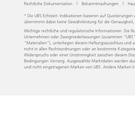
Rechtliche Dokumentation
|
Bekanntmachungen
|
Hau
* Die UBS Echtzeit- Indikationen basieren auf Quotierungen
übernimmt dabei keine Gewährleistung für die Genauigkeit
Wichtige rechtliche und regulatorische Informationen. Die 
Unternehmen oder Zweigniederlassungen (zusammen "UBS") ber
"Materialien"), unterliegen diesem Haftungsausschluss und 
nicht in allen Rechtsordnungen oder an bestimmte Kategorie
Widerspruchs oder einer Unstimmigkeit zwischen diesem Disc
Bedingungen Vorrang. Ausgewählte Marktdaten werden durc
und nicht eingetragenen Marken von UBS. Andere Marken kön