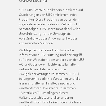
KeyInvest Disclaimer
* Die UBS Echtzeit- Indikationen basieren auf
Quotierungen von UBS emittierten Index-
Produkten. Diese Produkte versuchen den
zugrundeliegenden Index im Verhältnis 1:1
nachzufolgen. UBS übernimmt dabei keine
Gewährleistung für die Genauigkeit,
Vollständigkeit oder Angemessenheit der
angewandten Methodik.
Wichtige rechtliche und regulatorische
Informationen. Die Nutzung und der Zugriff
auf diese Webseiten oder andere von der UBS
AG und/oder deren Tochtergesellschaften,
verbundenen Unternehmen oder
Zweigniederlassungen (zusammen "UBS")
bereitgestellte verlinkte Webseiten und alle
hierin enthaltenen Inhalte, einschließlich
veröffentlichter Dokumente (zusammen
"Materialien"), unterliegen diesem
Haftungsausschluss und allen anderen
veröffentlichten Einschränkungen. Die hierin