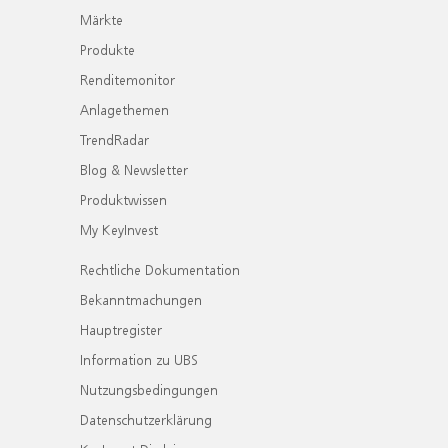
Märkte
Produkte
Renditemonitor
Anlagethemen
TrendRadar
Blog & Newsletter
Produktwissen
My KeyInvest
Rechtliche Dokumentation
Bekanntmachungen
Hauptregister
Information zu UBS
Nutzungsbedingungen
Datenschutzerklärung