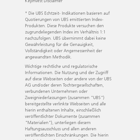
KeyInvest Disclaimer
* Die UBS Echtzeit- Indikationen basieren auf
Quotierungen von UBS emittierten Index-
Produkten. Diese Produkte versuchen den
zugrundeliegenden Index im Verhältnis 1:1
nachzufolgen. UBS übernimmt dabei keine
Gewährleistung für die Genauigkeit,
Vollständigkeit oder Angemessenheit der
angewandten Methodik.
Wichtige rechtliche und regulatorische
Informationen. Die Nutzung und der Zugriff
auf diese Webseiten oder andere von der UBS
AG und/oder deren Tochtergesellschaften,
verbundenen Unternehmen oder
Zweigniederlassungen (zusammen "UBS")
bereitgestellte verlinkte Webseiten und alle
hierin enthaltenen Inhalte, einschließlich
veröffentlichter Dokumente (zusammen
"Materialien"), unterliegen diesem
Haftungsausschluss und allen anderen
veröffentlichten Einschränkungen. Die hierin