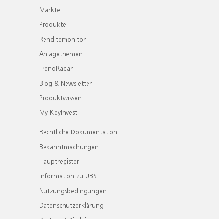
Märkte
Produkte
Renditemonitor
Anlagethemen
TrendRadar
Blog & Newsletter
Produktwissen
My KeyInvest
Rechtliche Dokumentation
Bekanntmachungen
Hauptregister
Information zu UBS
Nutzungsbedingungen
Datenschutzerklärung