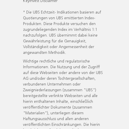
KeyInvest Disclaimer
* Die UBS Echtzeit- Indikationen basieren auf
Quotierungen von UBS emittierten Index-
Produkten. Diese Produkte versuchen den
zugrundeliegenden Index im Verhältnis 1:1
nachzufolgen. UBS übernimmt dabei keine
Gewährleistung für die Genauigkeit,
Vollständigkeit oder Angemessenheit der
angewandten Methodik.
Wichtige rechtliche und regulatorische
Informationen. Die Nutzung und der Zugriff
auf diese Webseiten oder andere von der UBS
AG und/oder deren Tochtergesellschaften,
verbundenen Unternehmen oder
Zweigniederlassungen (zusammen "UBS")
bereitgestellte verlinkte Webseiten und alle
hierin enthaltenen Inhalte, einschließlich
veröffentlichter Dokumente (zusammen
"Materialien"), unterliegen diesem
Haftungsausschluss und allen anderen
veröffentlichten Einschränkungen. Die hierin