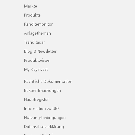
Märkte
Produkte
Renditemonitor
Anlagethemen
TrendRadar
Blog & Newsletter
Produktwissen
My KeyInvest
Rechtliche Dokumentation
Bekanntmachungen
Hauptregister
Information zu UBS
Nutzungsbedingungen
Datenschutzerklärung