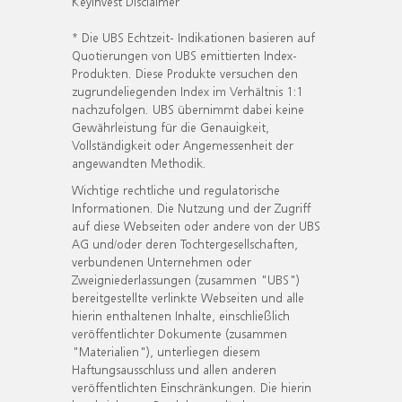
KeyInvest Disclaimer
* Die UBS Echtzeit- Indikationen basieren auf
Quotierungen von UBS emittierten Index-
Produkten. Diese Produkte versuchen den
zugrundeliegenden Index im Verhältnis 1:1
nachzufolgen. UBS übernimmt dabei keine
Gewährleistung für die Genauigkeit,
Vollständigkeit oder Angemessenheit der
angewandten Methodik.
Wichtige rechtliche und regulatorische
Informationen. Die Nutzung und der Zugriff
auf diese Webseiten oder andere von der UBS
AG und/oder deren Tochtergesellschaften,
verbundenen Unternehmen oder
Zweigniederlassungen (zusammen "UBS")
bereitgestellte verlinkte Webseiten und alle
hierin enthaltenen Inhalte, einschließlich
veröffentlichter Dokumente (zusammen
"Materialien"), unterliegen diesem
Haftungsausschluss und allen anderen
veröffentlichten Einschränkungen. Die hierin