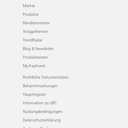
Märkte
Produkte
Renditemonitor
Anlagethemen
TrendRadar
Blog & Newsletter
Produktwissen
My KeyInvest
Rechtliche Dokumentation
Bekanntmachungen
Hauptregister
Information zu UBS
Nutzungsbedingungen
Datenschutzerklärung