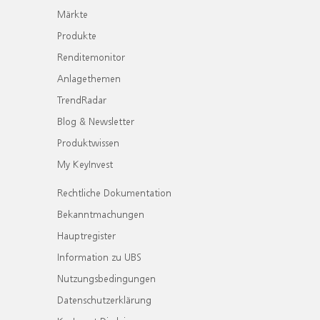
Märkte
Produkte
Renditemonitor
Anlagethemen
TrendRadar
Blog & Newsletter
Produktwissen
My KeyInvest
Rechtliche Dokumentation
Bekanntmachungen
Hauptregister
Information zu UBS
Nutzungsbedingungen
Datenschutzerklärung