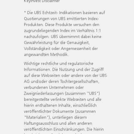
KeyInvest Disclaimer
* Die UBS Echtzeit- Indikationen basieren auf
Quotierungen von UBS emittierten Index-
Produkten. Diese Produkte versuchen den
zugrundeliegenden Index im Verhältnis 1:1
nachzufolgen. UBS übernimmt dabei keine
Gewährleistung für die Genauigkeit,
Vollständigkeit oder Angemessenheit der
angewandten Methodik.
Wichtige rechtliche und regulatorische
Informationen. Die Nutzung und der Zugriff
auf diese Webseiten oder andere von der UBS
AG und/oder deren Tochtergesellschaften,
verbundenen Unternehmen oder
Zweigniederlassungen (zusammen "UBS")
bereitgestellte verlinkte Webseiten und alle
hierin enthaltenen Inhalte, einschließlich
veröffentlichter Dokumente (zusammen
"Materialien"), unterliegen diesem
Haftungsausschluss und allen anderen
veröffentlichten Einschränkungen. Die hierin