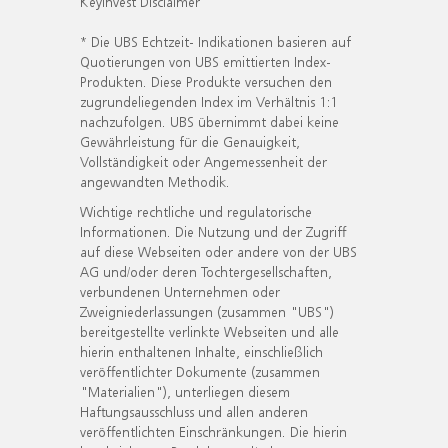
KeyInvest Disclaimer
* Die UBS Echtzeit- Indikationen basieren auf
Quotierungen von UBS emittierten Index-
Produkten. Diese Produkte versuchen den
zugrundeliegenden Index im Verhältnis 1:1
nachzufolgen. UBS übernimmt dabei keine
Gewährleistung für die Genauigkeit,
Vollständigkeit oder Angemessenheit der
angewandten Methodik.
Wichtige rechtliche und regulatorische
Informationen. Die Nutzung und der Zugriff
auf diese Webseiten oder andere von der UBS
AG und/oder deren Tochtergesellschaften,
verbundenen Unternehmen oder
Zweigniederlassungen (zusammen "UBS")
bereitgestellte verlinkte Webseiten und alle
hierin enthaltenen Inhalte, einschließlich
veröffentlichter Dokumente (zusammen
"Materialien"), unterliegen diesem
Haftungsausschluss und allen anderen
veröffentlichten Einschränkungen. Die hierin