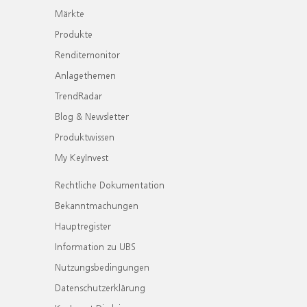
Märkte
Produkte
Renditemonitor
Anlagethemen
TrendRadar
Blog & Newsletter
Produktwissen
My KeyInvest
Rechtliche Dokumentation
Bekanntmachungen
Hauptregister
Information zu UBS
Nutzungsbedingungen
Datenschutzerklärung