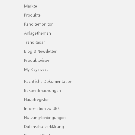
Märkte
Produkte
Renditemonitor
Anlagethemen
TrendRadar
Blog & Newsletter
Produktwissen
My KeyInvest
Rechtliche Dokumentation
Bekanntmachungen
Hauptregister
Information zu UBS
Nutzungsbedingungen
Datenschutzerklärung