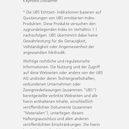
KeyInvest Disclaimer
* Die UBS Echtzeit- Indikationen basieren auf
Quotierungen von UBS emittierten Index-
Produkten. Diese Produkte versuchen den
zugrundeliegenden Index im Verhältnis 1:1
nachzufolgen. UBS übernimmt dabei keine
Gewährleistung für die Genauigkeit,
Vollständigkeit oder Angemessenheit der
angewandten Methodik.
Wichtige rechtliche und regulatorische
Informationen. Die Nutzung und der Zugriff
auf diese Webseiten oder andere von der UBS
AG und/oder deren Tochtergesellschaften,
verbundenen Unternehmen oder
Zweigniederlassungen (zusammen "UBS")
bereitgestellte verlinkte Webseiten und alle
hierin enthaltenen Inhalte, einschließlich
veröffentlichter Dokumente (zusammen
"Materialien"), unterliegen diesem
Haftungsausschluss und allen anderen
veröffentlichten Einschränkungen. Die hierin