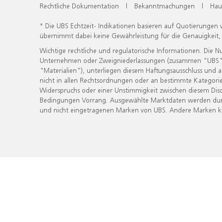
Rechtliche Dokumentation
|
Bekanntmachungen
|
Hau
* Die UBS Echtzeit- Indikationen basieren auf Quotierungen
übernimmt dabei keine Gewährleistung für die Genauigkeit
Wichtige rechtliche und regulatorische Informationen. Die 
Unternehmen oder Zweigniederlassungen (zusammen "UBS") ber
"Materialien"), unterliegen diesem Haftungsausschluss und 
nicht in allen Rechtsordnungen oder an bestimmte Kategorie
Widerspruchs oder einer Unstimmigkeit zwischen diesem Disc
Bedingungen Vorrang. Ausgewählte Marktdaten werden durc
und nicht eingetragenen Marken von UBS. Andere Marken kön