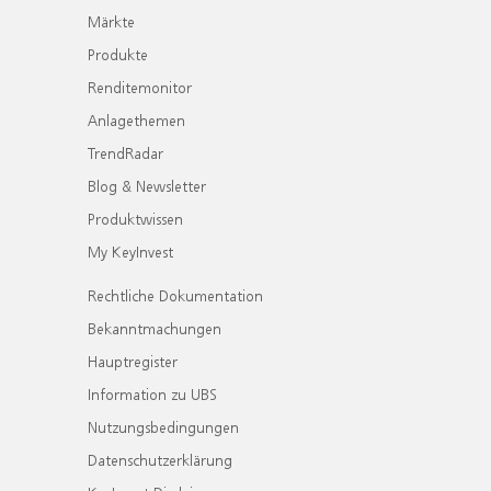
Märkte
Produkte
Renditemonitor
Anlagethemen
TrendRadar
Blog & Newsletter
Produktwissen
My KeyInvest
Rechtliche Dokumentation
Bekanntmachungen
Hauptregister
Information zu UBS
Nutzungsbedingungen
Datenschutzerklärung