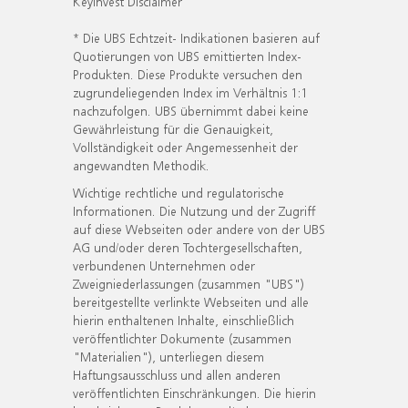
KeyInvest Disclaimer
* Die UBS Echtzeit- Indikationen basieren auf
Quotierungen von UBS emittierten Index-
Produkten. Diese Produkte versuchen den
zugrundeliegenden Index im Verhältnis 1:1
nachzufolgen. UBS übernimmt dabei keine
Gewährleistung für die Genauigkeit,
Vollständigkeit oder Angemessenheit der
angewandten Methodik.
Wichtige rechtliche und regulatorische
Informationen. Die Nutzung und der Zugriff
auf diese Webseiten oder andere von der UBS
AG und/oder deren Tochtergesellschaften,
verbundenen Unternehmen oder
Zweigniederlassungen (zusammen "UBS")
bereitgestellte verlinkte Webseiten und alle
hierin enthaltenen Inhalte, einschließlich
veröffentlichter Dokumente (zusammen
"Materialien"), unterliegen diesem
Haftungsausschluss und allen anderen
veröffentlichten Einschränkungen. Die hierin