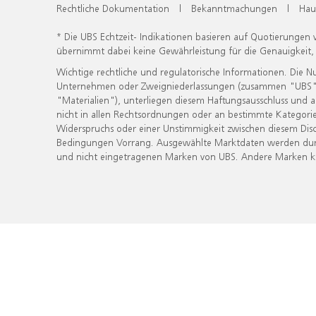
Rechtliche Dokumentation
|
Bekanntmachungen
|
Hau
* Die UBS Echtzeit- Indikationen basieren auf Quotierungen
übernimmt dabei keine Gewährleistung für die Genauigkeit
Wichtige rechtliche und regulatorische Informationen. Die 
Unternehmen oder Zweigniederlassungen (zusammen "UBS") ber
"Materialien"), unterliegen diesem Haftungsausschluss und 
nicht in allen Rechtsordnungen oder an bestimmte Kategorie
Widerspruchs oder einer Unstimmigkeit zwischen diesem Disc
Bedingungen Vorrang. Ausgewählte Marktdaten werden durc
und nicht eingetragenen Marken von UBS. Andere Marken kön