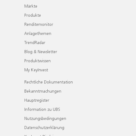
Märkte
Produkte
Renditemonitor
Anlagethemen
TrendRadar
Blog & Newsletter
Produktwissen
My KeyInvest
Rechtliche Dokumentation
Bekanntmachungen
Hauptregister
Information zu UBS
Nutzungsbedingungen
Datenschutzerklärung