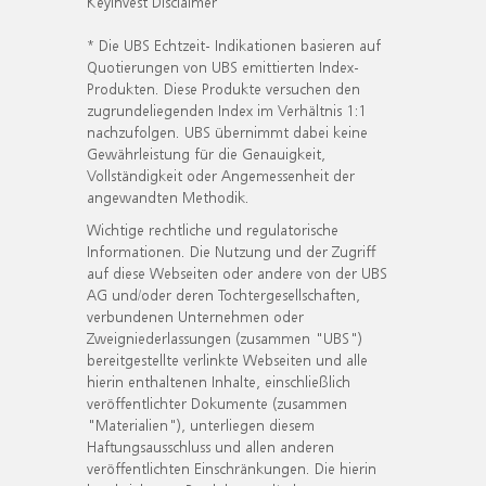
KeyInvest Disclaimer
* Die UBS Echtzeit- Indikationen basieren auf
Quotierungen von UBS emittierten Index-
Produkten. Diese Produkte versuchen den
zugrundeliegenden Index im Verhältnis 1:1
nachzufolgen. UBS übernimmt dabei keine
Gewährleistung für die Genauigkeit,
Vollständigkeit oder Angemessenheit der
angewandten Methodik.
Wichtige rechtliche und regulatorische
Informationen. Die Nutzung und der Zugriff
auf diese Webseiten oder andere von der UBS
AG und/oder deren Tochtergesellschaften,
verbundenen Unternehmen oder
Zweigniederlassungen (zusammen "UBS")
bereitgestellte verlinkte Webseiten und alle
hierin enthaltenen Inhalte, einschließlich
veröffentlichter Dokumente (zusammen
"Materialien"), unterliegen diesem
Haftungsausschluss und allen anderen
veröffentlichten Einschränkungen. Die hierin