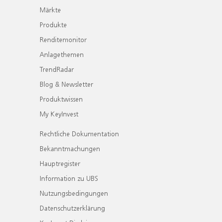
Märkte
Produkte
Renditemonitor
Anlagethemen
TrendRadar
Blog & Newsletter
Produktwissen
My KeyInvest
Rechtliche Dokumentation
Bekanntmachungen
Hauptregister
Information zu UBS
Nutzungsbedingungen
Datenschutzerklärung