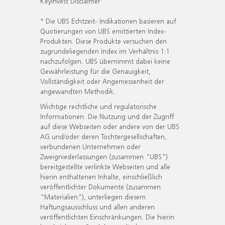
KeyInvest Disclaimer
* Die UBS Echtzeit- Indikationen basieren auf
Quotierungen von UBS emittierten Index-
Produkten. Diese Produkte versuchen den
zugrundeliegenden Index im Verhältnis 1:1
nachzufolgen. UBS übernimmt dabei keine
Gewährleistung für die Genauigkeit,
Vollständigkeit oder Angemessenheit der
angewandten Methodik.
Wichtige rechtliche und regulatorische
Informationen. Die Nutzung und der Zugriff
auf diese Webseiten oder andere von der UBS
AG und/oder deren Tochtergesellschaften,
verbundenen Unternehmen oder
Zweigniederlassungen (zusammen "UBS")
bereitgestellte verlinkte Webseiten und alle
hierin enthaltenen Inhalte, einschließlich
veröffentlichter Dokumente (zusammen
"Materialien"), unterliegen diesem
Haftungsausschluss und allen anderen
veröffentlichten Einschränkungen. Die hierin