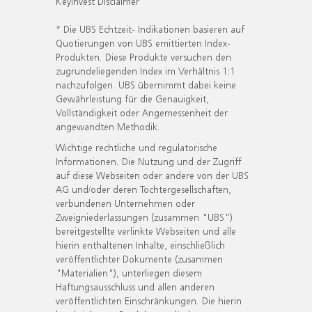
KeyInvest Disclaimer
* Die UBS Echtzeit- Indikationen basieren auf
Quotierungen von UBS emittierten Index-
Produkten. Diese Produkte versuchen den
zugrundeliegenden Index im Verhältnis 1:1
nachzufolgen. UBS übernimmt dabei keine
Gewährleistung für die Genauigkeit,
Vollständigkeit oder Angemessenheit der
angewandten Methodik.
Wichtige rechtliche und regulatorische
Informationen. Die Nutzung und der Zugriff
auf diese Webseiten oder andere von der UBS
AG und/oder deren Tochtergesellschaften,
verbundenen Unternehmen oder
Zweigniederlassungen (zusammen "UBS")
bereitgestellte verlinkte Webseiten und alle
hierin enthaltenen Inhalte, einschließlich
veröffentlichter Dokumente (zusammen
"Materialien"), unterliegen diesem
Haftungsausschluss und allen anderen
veröffentlichten Einschränkungen. Die hierin