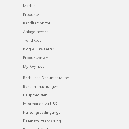
Märkte
Produkte
Renditemonitor
Anlagethemen
TrendRadar
Blog & Newsletter
Produktwissen
My KeyInvest
Rechtliche Dokumentation
Bekanntmachungen
Hauptregister
Information zu UBS
Nutzungsbedingungen
Datenschutzerklärung