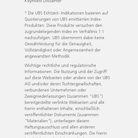
KeyInvest Disclaimer
* Die UBS Echtzeit- Indikationen basieren auf
Quotierungen von UBS emittierten Index-
Produkten. Diese Produkte versuchen den
zugrundeliegenden Index im Verhältnis 1:1
nachzufolgen. UBS übernimmt dabei keine
Gewährleistung für die Genauigkeit,
Vollständigkeit oder Angemessenheit der
angewandten Methodik.
Wichtige rechtliche und regulatorische
Informationen. Die Nutzung und der Zugriff
auf diese Webseiten oder andere von der UBS
AG und/oder deren Tochtergesellschaften,
verbundenen Unternehmen oder
Zweigniederlassungen (zusammen "UBS")
bereitgestellte verlinkte Webseiten und alle
hierin enthaltenen Inhalte, einschließlich
veröffentlichter Dokumente (zusammen
"Materialien"), unterliegen diesem
Haftungsausschluss und allen anderen
veröffentlichten Einschränkungen. Die hierin