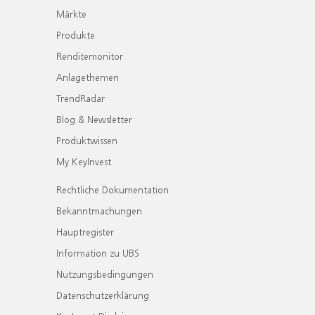
Märkte
Produkte
Renditemonitor
Anlagethemen
TrendRadar
Blog & Newsletter
Produktwissen
My KeyInvest
Rechtliche Dokumentation
Bekanntmachungen
Hauptregister
Information zu UBS
Nutzungsbedingungen
Datenschutzerklärung