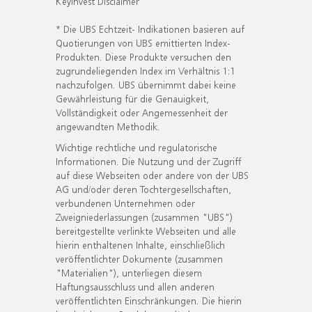
KeyInvest Disclaimer
* Die UBS Echtzeit- Indikationen basieren auf
Quotierungen von UBS emittierten Index-
Produkten. Diese Produkte versuchen den
zugrundeliegenden Index im Verhältnis 1:1
nachzufolgen. UBS übernimmt dabei keine
Gewährleistung für die Genauigkeit,
Vollständigkeit oder Angemessenheit der
angewandten Methodik.
Wichtige rechtliche und regulatorische
Informationen. Die Nutzung und der Zugriff
auf diese Webseiten oder andere von der UBS
AG und/oder deren Tochtergesellschaften,
verbundenen Unternehmen oder
Zweigniederlassungen (zusammen "UBS")
bereitgestellte verlinkte Webseiten und alle
hierin enthaltenen Inhalte, einschließlich
veröffentlichter Dokumente (zusammen
"Materialien"), unterliegen diesem
Haftungsausschluss und allen anderen
veröffentlichten Einschränkungen. Die hierin