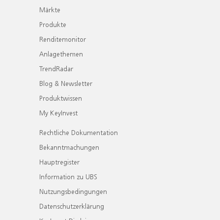
Märkte
Produkte
Renditemonitor
Anlagethemen
TrendRadar
Blog & Newsletter
Produktwissen
My KeyInvest
Rechtliche Dokumentation
Bekanntmachungen
Hauptregister
Information zu UBS
Nutzungsbedingungen
Datenschutzerklärung