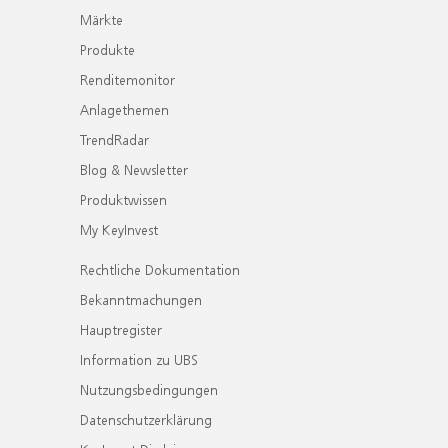
Märkte
Produkte
Renditemonitor
Anlagethemen
TrendRadar
Blog & Newsletter
Produktwissen
My KeyInvest
Rechtliche Dokumentation
Bekanntmachungen
Hauptregister
Information zu UBS
Nutzungsbedingungen
Datenschutzerklärung