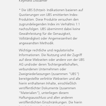
KeyInvest Disclaimer
* Die UBS Echtzeit- Indikationen basieren auf
Quotierungen von UBS emittierten Index-
Produkten. Diese Produkte versuchen den
zugrundeliegenden Index im Verhältnis 1:1
nachzufolgen. UBS übernimmt dabei keine
Gewährleistung für die Genauigkeit,
Vollständigkeit oder Angemessenheit der
angewandten Methodik.
Wichtige rechtliche und regulatorische
Informationen. Die Nutzung und der Zugriff
auf diese Webseiten oder andere von der UBS
AG und/oder deren Tochtergesellschaften,
verbundenen Unternehmen oder
Zweigniederlassungen (zusammen "UBS")
bereitgestellte verlinkte Webseiten und alle
hierin enthaltenen Inhalte, einschließlich
veröffentlichter Dokumente (zusammen
"Materialien"), unterliegen diesem
Haftungsausschluss und allen anderen
veröffentlichten Einschränkungen. Die hierin