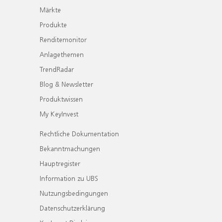
Märkte
Produkte
Renditemonitor
Anlagethemen
TrendRadar
Blog & Newsletter
Produktwissen
My KeyInvest
Rechtliche Dokumentation
Bekanntmachungen
Hauptregister
Information zu UBS
Nutzungsbedingungen
Datenschutzerklärung