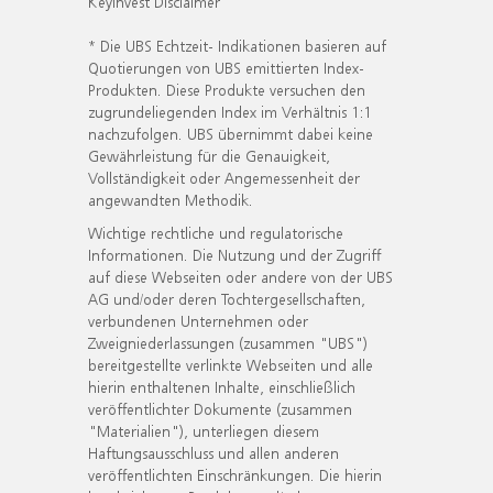
KeyInvest Disclaimer
* Die UBS Echtzeit- Indikationen basieren auf
Quotierungen von UBS emittierten Index-
Produkten. Diese Produkte versuchen den
zugrundeliegenden Index im Verhältnis 1:1
nachzufolgen. UBS übernimmt dabei keine
Gewährleistung für die Genauigkeit,
Vollständigkeit oder Angemessenheit der
angewandten Methodik.
Wichtige rechtliche und regulatorische
Informationen. Die Nutzung und der Zugriff
auf diese Webseiten oder andere von der UBS
AG und/oder deren Tochtergesellschaften,
verbundenen Unternehmen oder
Zweigniederlassungen (zusammen "UBS")
bereitgestellte verlinkte Webseiten und alle
hierin enthaltenen Inhalte, einschließlich
veröffentlichter Dokumente (zusammen
"Materialien"), unterliegen diesem
Haftungsausschluss und allen anderen
veröffentlichten Einschränkungen. Die hierin