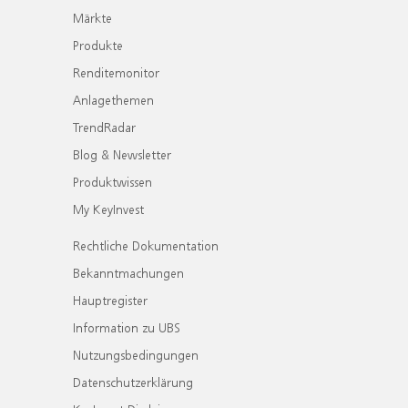
Märkte
Produkte
Renditemonitor
Anlagethemen
TrendRadar
Blog & Newsletter
Produktwissen
My KeyInvest
Rechtliche Dokumentation
Bekanntmachungen
Hauptregister
Information zu UBS
Nutzungsbedingungen
Datenschutzerklärung