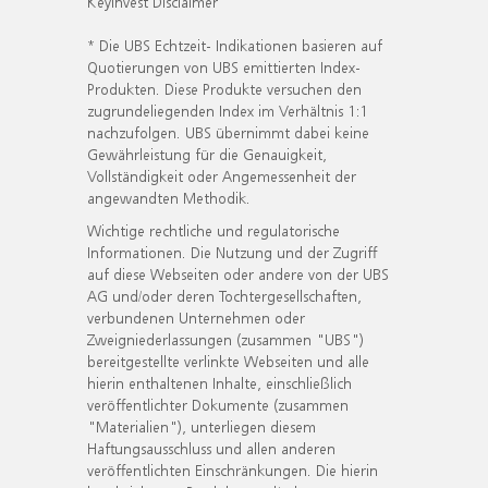
KeyInvest Disclaimer
* Die UBS Echtzeit- Indikationen basieren auf
Quotierungen von UBS emittierten Index-
Produkten. Diese Produkte versuchen den
zugrundeliegenden Index im Verhältnis 1:1
nachzufolgen. UBS übernimmt dabei keine
Gewährleistung für die Genauigkeit,
Vollständigkeit oder Angemessenheit der
angewandten Methodik.
Wichtige rechtliche und regulatorische
Informationen. Die Nutzung und der Zugriff
auf diese Webseiten oder andere von der UBS
AG und/oder deren Tochtergesellschaften,
verbundenen Unternehmen oder
Zweigniederlassungen (zusammen "UBS")
bereitgestellte verlinkte Webseiten und alle
hierin enthaltenen Inhalte, einschließlich
veröffentlichter Dokumente (zusammen
"Materialien"), unterliegen diesem
Haftungsausschluss und allen anderen
veröffentlichten Einschränkungen. Die hierin