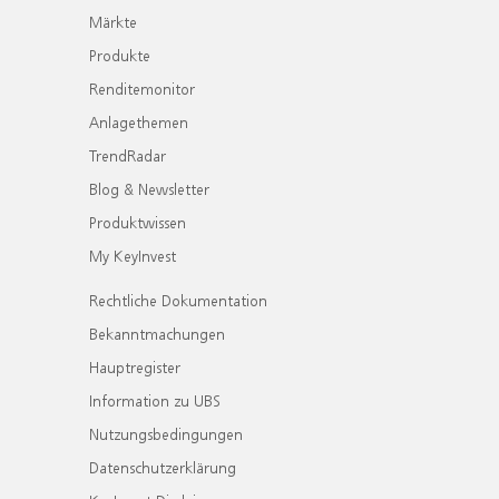
Märkte
Produkte
Renditemonitor
Anlagethemen
TrendRadar
Blog & Newsletter
Produktwissen
My KeyInvest
Rechtliche Dokumentation
Bekanntmachungen
Hauptregister
Information zu UBS
Nutzungsbedingungen
Datenschutzerklärung