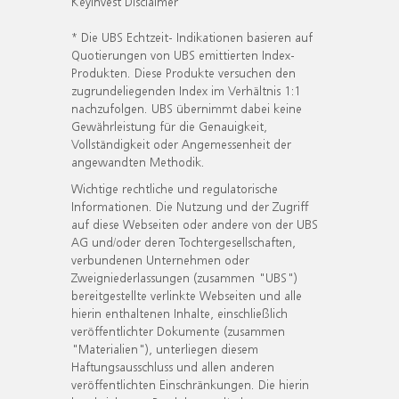
KeyInvest Disclaimer
* Die UBS Echtzeit- Indikationen basieren auf
Quotierungen von UBS emittierten Index-
Produkten. Diese Produkte versuchen den
zugrundeliegenden Index im Verhältnis 1:1
nachzufolgen. UBS übernimmt dabei keine
Gewährleistung für die Genauigkeit,
Vollständigkeit oder Angemessenheit der
angewandten Methodik.
Wichtige rechtliche und regulatorische
Informationen. Die Nutzung und der Zugriff
auf diese Webseiten oder andere von der UBS
AG und/oder deren Tochtergesellschaften,
verbundenen Unternehmen oder
Zweigniederlassungen (zusammen "UBS")
bereitgestellte verlinkte Webseiten und alle
hierin enthaltenen Inhalte, einschließlich
veröffentlichter Dokumente (zusammen
"Materialien"), unterliegen diesem
Haftungsausschluss und allen anderen
veröffentlichten Einschränkungen. Die hierin