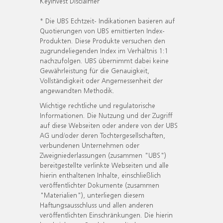
KeyInvest Disclaimer
* Die UBS Echtzeit- Indikationen basieren auf
Quotierungen von UBS emittierten Index-
Produkten. Diese Produkte versuchen den
zugrundeliegenden Index im Verhältnis 1:1
nachzufolgen. UBS übernimmt dabei keine
Gewährleistung für die Genauigkeit,
Vollständigkeit oder Angemessenheit der
angewandten Methodik.
Wichtige rechtliche und regulatorische
Informationen. Die Nutzung und der Zugriff
auf diese Webseiten oder andere von der UBS
AG und/oder deren Tochtergesellschaften,
verbundenen Unternehmen oder
Zweigniederlassungen (zusammen "UBS")
bereitgestellte verlinkte Webseiten und alle
hierin enthaltenen Inhalte, einschließlich
veröffentlichter Dokumente (zusammen
"Materialien"), unterliegen diesem
Haftungsausschluss und allen anderen
veröffentlichten Einschränkungen. Die hierin