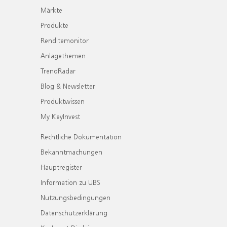
Märkte
Produkte
Renditemonitor
Anlagethemen
TrendRadar
Blog & Newsletter
Produktwissen
My KeyInvest
Rechtliche Dokumentation
Bekanntmachungen
Hauptregister
Information zu UBS
Nutzungsbedingungen
Datenschutzerklärung